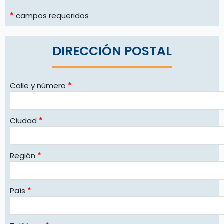
*
campos requeridos
DIRECCIÓN POSTAL
Calle y número
*
Ciudad
*
Región
*
País
*