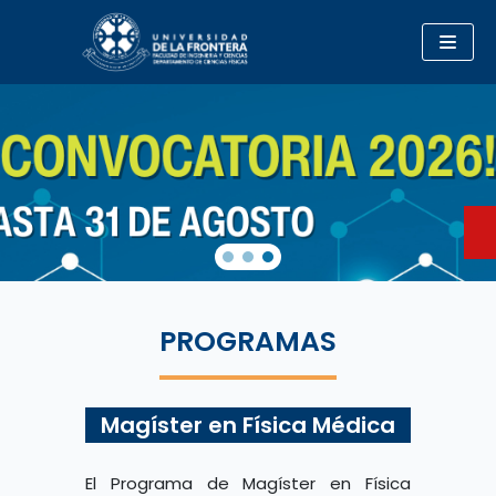
Saltar
al
contenido
PROGRAMAS
Magíster en Física Médica
El Programa de Magíster en Física