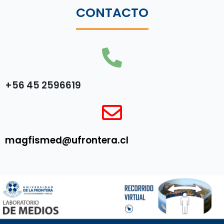
CONTACTO
+56 45 2596619
magfismed@ufrontera.cl